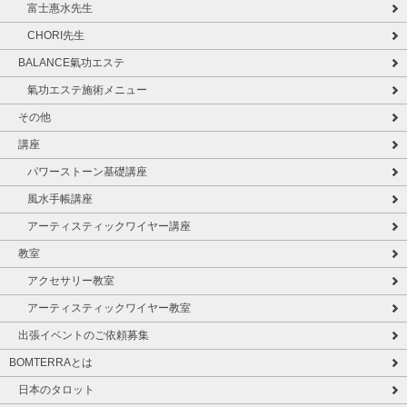
富士惠水先生
CHORI先生
BALANCE氣功エステ
氣功エステ施術メニュー
その他
講座
パワーストーン基礎講座
風水手帳講座
アーティスティックワイヤー講座
教室
アクセサリー教室
アーティスティックワイヤー教室
出張イベントのご依頼募集
BOMTERRAとは
日本のタロット