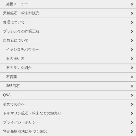
施術メニュー
天然鉱石・粉末卸販売
修理について
ブラジルでの作業工程
自然石について
イヤシロチパウダー
石の扱い方
石のランク紹介
石言葉
365日石
Q&A
初めての方へ
トルマリン鉱石・粉末などの卸売り
プライバシーポリシー
特定商取引法に基づく表記