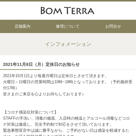
店舗案内
修理について
お問合せ
インフォメーション
2021年11月8日（月）定休日のお知らせ
2021年10月1日より毎週月曜日は定休日とさせて頂きます。
火曜日～日曜日の営業時間は10時~18時となっております。（予約最終受
付17時）
皆さまのご来店を心よりお待ちしております♪
【コロナ感染症対策について】
STAFFの手洗い、消毒の徹底、入店時の検温とアルコール消毒などコロ
ナ対策は徹底し、完全予約制で対応をさせて頂いております。
緊急事態宣言中は誠に勝手ながら、ご予約がない日は感染を軽減するた