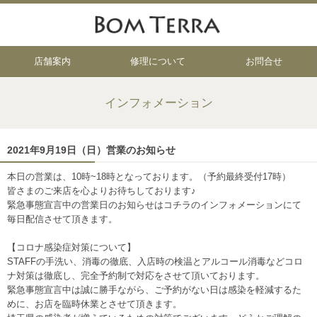
店舗案内
修理について
お問合せ
インフォメーション
2021年9月19日（日）営業のお知らせ
本日の営業は、10時~18時となっております。（予約最終受付17時）
皆さまのご来店を心よりお待ちしております♪
緊急事態宣言中の営業日のお知らせはコチラのインフォメーションにて
毎日配信させて頂きます。
【コロナ感染症対策について】
STAFFの手洗い、消毒の徹底、入店時の検温とアルコール消毒などコロ
ナ対策は徹底し、完全予約制で対応をさせて頂いております。
緊急事態宣言中は誠に勝手ながら、ご予約がない日は感染を軽減するた
めに、お店を臨時休業とさせて頂きます。