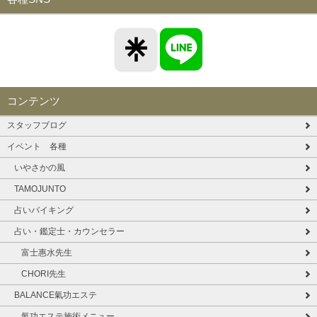
コンテンツ
スタッフブログ
イベント 各種
いやさかの風
TAMOJUNTO
占いバイキング
占い・鑑定士・カウンセラー
富士惠水先生
CHORI先生
BALANCE氣功エステ
氣功エステ施術メニュー