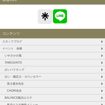
コンテンツ
スタッフブログ
イベント 各種
いやさかの風
TAMOJUNTO
占いバイキング
占い・鑑定士・カウンセラー
富士惠水先生
CHORI先生
BALANCE氣功エステ
氣功エステ施術メニュー