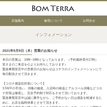
店舗案内
修理について
お問合せ
インフォメーション
2021年9月9日（木）営業のお知らせ
本日の営業は、10時~18時となっております。（予約最終受付17時）
皆さまのご来店を心よりお待ちしております♪
緊急事態宣言中の営業日のお知らせはコチラのインフォメーションにて
毎日配信させて頂きます。
【コロナ感染症対策について】
STAFFの手洗い、消毒の徹底、入店時の検温とアルコール消毒などコロ
ナ対策は徹底し、完全予約制で対応をさせて頂いております。
緊急事態宣言中は誠に勝手ながら、ご予約がない日は感染を軽減するた
めに、お店を臨時休業とさせて頂きます。