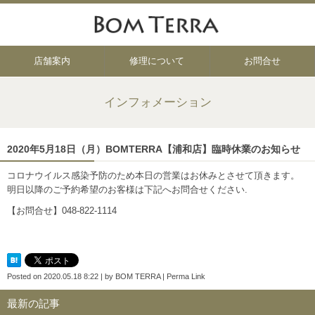
店舗案内
修理について
お問合せ
インフォメーション
2020年5月18日（月）BOMTERRA【浦和店】臨時休業のお知らせ
コロナウイルス感染予防のため本日の営業はお休みとさせて頂きます。
明日以降のご予約希望のお客様は下記へお問合せください.
【お問合せ】048-822-1114
Posted on
2020.05.18 8:22
|
by
BOM TERRA
|
Perma Link
最新の記事