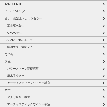
TAMOJUNTO
占いバイキング
占い・鑑定士・カウンセラー
富士惠水先生
CHORI先生
BALANCE氣功エステ
氣功エステ施術メニュー
その他
講座
パワーストーン基礎講座
風水手帳講座
アーティスティックワイヤー講座
教室
アクセサリー教室
アーティスティックワイヤー教室