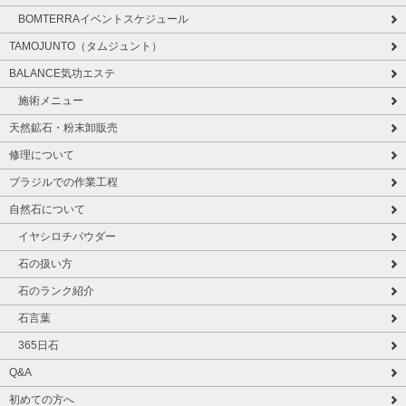
BOMTERRAイベントスケジュール
TAMOJUNTO（タムジュント）
BALANCE気功エステ
施術メニュー
天然鉱石・粉末卸販売
修理について
ブラジルでの作業工程
自然石について
イヤシロチパウダー
石の扱い方
石のランク紹介
石言葉
365日石
Q&A
初めての方へ