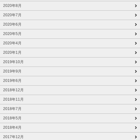
2020年8月
2020年7月
2020年6月
2020年5月
2020年4月
2020年1月
2019年10月
2019年9月
2019年6月
2018年12月
2018年11月
2018年7月
2018年5月
2018年4月
2017年12月