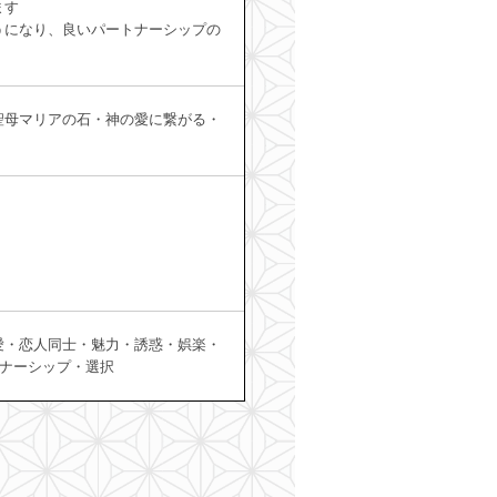
ます
うになり、良いパートナーシップの
聖母マリアの石・神の愛に繋がる・
愛・恋人同士・魅力・誘惑・娯楽・
トナーシップ・選択