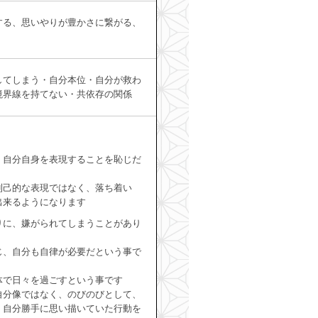
する、思いやりが豊かさに繋がる、
してしまう・自分本位・自分が救わ
境界線を持てない・共依存の関係
、自分自身を表現することを恥じだ
利己的な表現ではなく、落ち着い
出来るようになります
りに、嫌がられてしまうことがあり
じ、自分も自律が必要だという事で
体で日々を過ごすという事です
自分像ではなく、のびのびとして、
、自分勝手に思い描いていた行動を