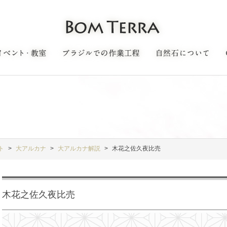
ト
大アルカナ
大アルカナ解説
木花之佐久夜比売
木花之佐久夜比売