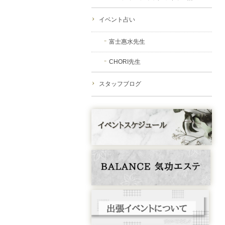
イベント占い
富士惠水先生
CHORI先生
スタッフブログ