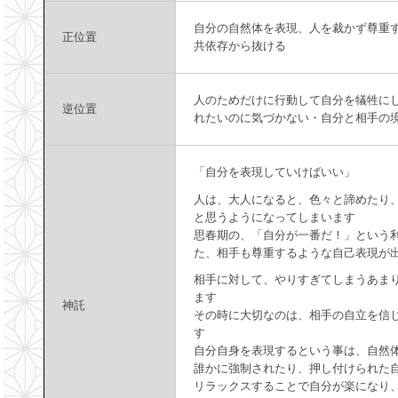
自分の自然体を表現、人を裁かず尊重
正位置
共依存から抜ける
人のためだけに行動して自分を犠牲に
逆位置
れたいのに気づかない・自分と相手の
「自分を表現していけばいい」
人は、大人になると、色々と諦めたり
と思うようになってしまいます
思春期の、「自分が一番だ！」という
た、相手も尊重するような自己表現が
相手に対して、やりすぎてしまうあま
ます
神託
その時に大切なのは、相手の自立を信
す
自分自身を表現するという事は、自然
誰かに強制されたり、押し付けられた
リラックスすることで自分が楽になり