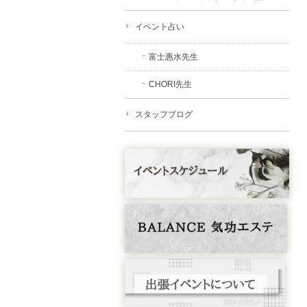
イベント占い
富士惠水先生
CHORI先生
スタッフブログ