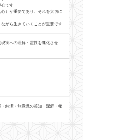
尊心です
真心）が重要であり、それを大切に
しながら生きていくことが重要です
的現実への理解・霊性を進化させ
聖・純潔・無意識の英知・潔癖・秘