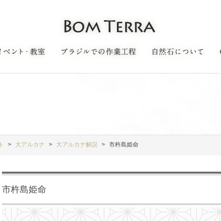
ト
大アルカナ
大アルカナ解説
市杵島姫命
市杵島姫命